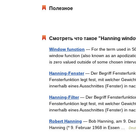
Полезное
Смотреть что такое "Hanning windo
Window function
— For the term used in SQ
window function (also known as an apodization
is zero valued outside of some chosen inte
Hanning-Fenster
— Der Begriff Fensterfunkt
Fensterfunktion legt fest, mit welcher Gewic
innerhalb eines Ausschnittes (Fenster) in
Hanning-Filter
— Der Begriff Fensterfunktion
Fensterfunktion legt fest, mit welcher Gewic
innerhalb eines Ausschnittes (Fenster) in
Robert Hanning
— Bob Hanning, am 9. Dez
Hanning (* 9. Februar 1968 in Essen …
Deut